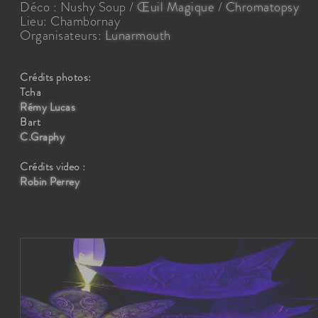
Déco : Nushy Soup /
Œuil Magique
/
Chromatopsy
Lieu: Chambornay
Organisateurs:
Lunarmouth
Crédits photos:
Tcha
Rémy Lucas
Bart
C.Graphy
Crédits video :
Robin Perrey